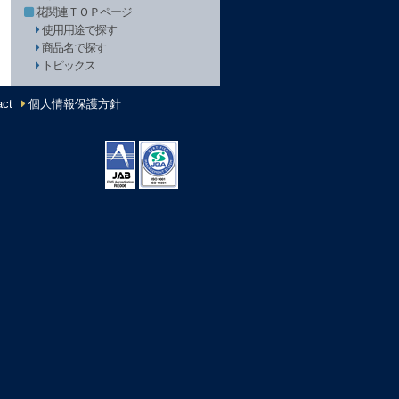
花関連ＴＯＰページ
使用用途で探す
商品名で探す
トピックス
ct
個人情報保護方針