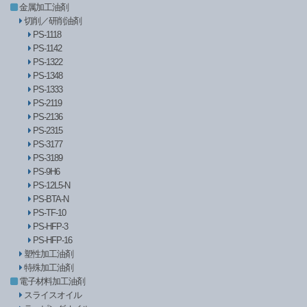
金属加工油剤
切削／研削油剤
PS-1118
PS-1142
PS-1322
PS-1348
PS-1333
PS-2119
PS-2136
PS-2315
PS-3177
PS-3189
PS-9H6
PS-12L5-N
PS-BTA-N
PS-TF-10
PS-HFP-3
PS-HFP-16
塑性加工油剤
特殊加工油剤
電子材料加工油剤
スライスオイル