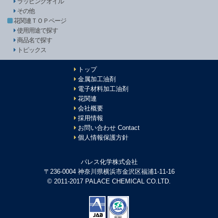
ラッピングオイル
その他
花関連ＴＯＰページ
使用用途で探す
商品名で探す
トピックス
トップ
金属加工油剤
電子材料加工油剤
花関連
会社概要
採用情報
お問い合わせ Contact
個人情報保護方針
パレス化学株式会社
〒236-0004 神奈川県横浜市金沢区福浦1-11-16
© 2011-2017 PALACE CHEMICAL CO.LTD.