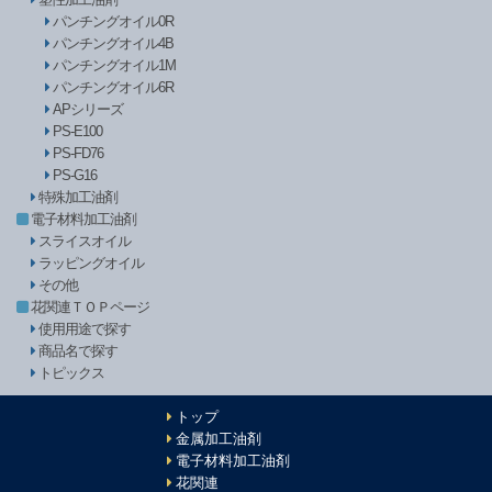
パンチングオイル0R
パンチングオイル4B
パンチングオイル1M
パンチングオイル6R
APシリーズ
PS-E100
PS-FD76
PS-G16
特殊加工油剤
電子材料加工油剤
スライスオイル
ラッピングオイル
その他
花関連ＴＯＰページ
使用用途で探す
商品名で探す
トピックス
トップ
金属加工油剤
電子材料加工油剤
花関連