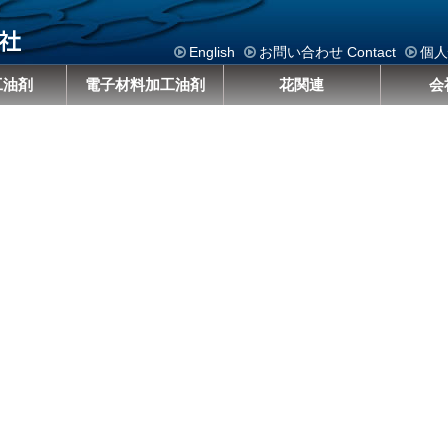
English
お問い合わせ Contact
個人
工油剤
電子材料加工油剤
花関連
会
）