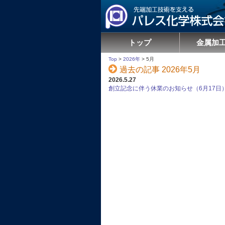
トップ
金属加
Top
>
2026年
>
5月
過去の記事 2026年5月
2026.5.27
創立記念に伴う休業のお知らせ（6月17日