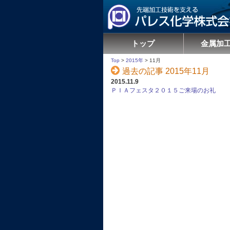
トップ
金属加
Top
>
2015年
>
11月
過去の記事 2015年11月
2015.11.9
ＰＩＡフェスタ２０１５ご来場のお礼