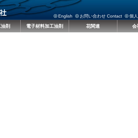
English
お問い合わせ Contact
個人
工油剤
電子材料加工油剤
花関連
会